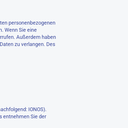
herten personenbezogenen
n. Wenn Sie eine
iderrufen. Außerdem haben
Daten zu verlangen. Des
nachfolgend: IONOS).
ls entnehmen Sie der