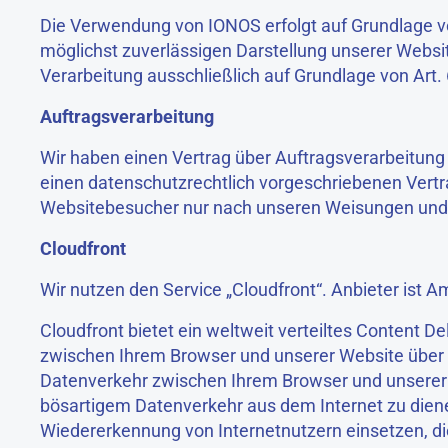
Die Verwendung von IONOS erfolgt auf Grundlage von 
möglichst zuverlässigen Darstellung unserer Websit
Verarbeitung ausschließlich auf Grundlage von Art. 6 
Auftragsverarbeitung
Wir haben einen Vertrag über Auftragsverarbeitung
einen datenschutzrechtlich vorgeschriebenen Vertr
Websitebesucher nur nach unseren Weisungen und u
Cloudfront
Wir nutzen den Service „Cloudfront“. Anbieter is
Cloudfront bietet ein weltweit verteiltes Content D
zwischen Ihrem Browser und unserer Website über da
Datenverkehr zwischen Ihrem Browser und unserer W
bösartigem Datenverkehr aus dem Internet zu diene
Wiedererkennung von Internetnutzern einsetzen, d