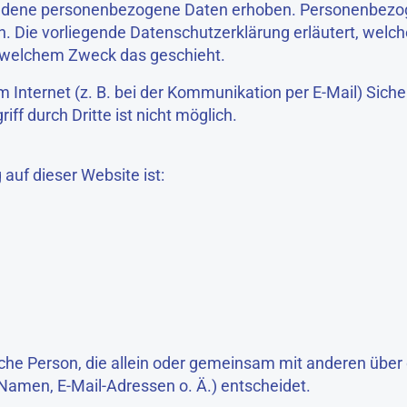
iedene personenbezogene Daten erhoben. Personenbezog
en. Die vorliegende Datenschutzerklärung erläutert, welc
zu welchem Zweck das geschieht.
m Internet (z. B. bei der Kommunikation per E-Mail) Sich
ff durch Dritte ist nicht möglich.
 auf dieser Website ist:
stische Person, die allein oder gemeinsam mit anderen über
Namen, E-Mail-Adressen o. Ä.) entscheidet.