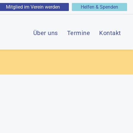
Mitglied im Verein werden
Helfen & Spenden
Über uns
Termine
Kontakt