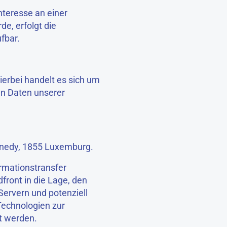
nteresse an einer
e, erfolgt die
ufbar.
erbei handelt es sich um
en Daten unserer
nnedy, 1855 Luxemburg.
ormationstransfer
front in die Lage, den
Servern und potenziell
Technologien zur
t werden.