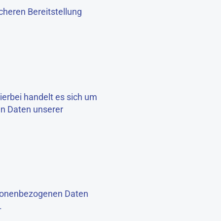
cheren Bereitstellung
erbei handelt es sich um
en Daten unserer
ersonenbezogenen Daten
.