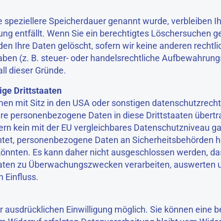
ne speziellere Speicherdauer genannt wurde, verbleiben
tung entfällt. Wenn Sie ein berechtigtes Löschersuchen 
en Ihre Daten gelöscht, sofern wir keine anderen rechtli
en (z. B. steuer- oder handelsrechtliche Aufbewahrungs
all dieser Gründe.
ige Drittstaaten
 mit Sitz in den USA oder sonstigen datenschutzrechtl
Ihre personenbezogene Daten in diese Drittstaaten übertr
ern kein mit der EU vergleichbares Datenschutzniveau ga
chtet, personenbezogene Daten an Sicherheitsbehörden 
 könnten. Es kann daher nicht ausgeschlossen werden, da
Daten zu Überwachungszwecken verarbeiten, auswerten u
 Einfluss.
 ausdrücklichen Einwilligung möglich. Sie können eine ber