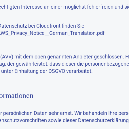
htigten Interesse an einer möglichst fehlerfreien und si
atenschutz bei Cloudfront finden Sie
y/AWS_Privacy_Notice__German_Translation.pdf
 (AVV) mit dem oben genannten Anbieter geschlossen. Hi
ag, der gewährleistet, dass dieser die personenbezogen
nter Einhaltung der DSGVO verarbeitet.
formationen
er persönlichen Daten sehr ernst. Wir behandeln Ihre p
enschutzvorschriften sowie dieser Datenschutzerklärung