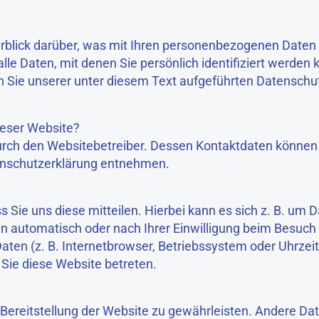
blick darüber, was mit Ihren personenbezogenen Daten 
e Daten, mit denen Sie persönlich identifiziert werden 
ie unserer unter diesem Text aufgeführten Datenschut
ieser Website?
durch den Websitebetreiber. Dessen Kontaktdaten können
atenschutzerklärung entnehmen.
ie uns diese mitteilen. Hierbei kann es sich z. B. um Da
n automatisch oder nach Ihrer Einwilligung beim Besuch
aten (z. B. Internetbrowser, Betriebssystem oder Uhrzeit
 Sie diese Website betreten.
ie Bereitstellung der Website zu gewährleisten. Andere D