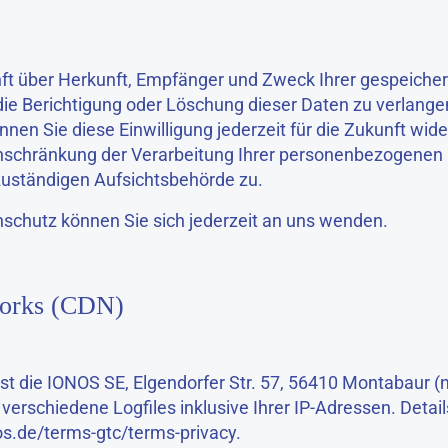
kunft über Herkunft, Empfänger und Zweck Ihrer gespeic
die Berichtigung oder Löschung dieser Daten zu verlange
önnen Sie diese Einwilligung jederzeit für die Zukunft w
nschränkung der Verarbeitung Ihrer personenbezogenen 
zuständigen Aufsichtsbehörde zu.
chutz können Sie sich jederzeit an uns wenden.
works (CDN)
st die IONOS SE, Elgendorfer Str. 57, 56410 Montabaur (
erschiedene Logfiles inklusive Ihrer IP-Adressen. Detai
os.de/terms-gtc/terms-privacy
.