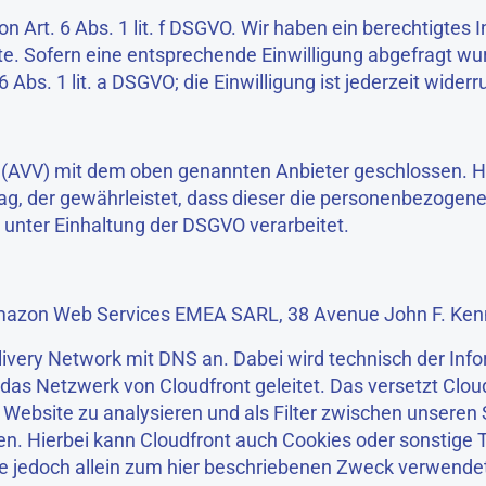
Art. 6 Abs. 1 lit. f DSGVO. Wir haben ein berechtigtes I
e. Sofern eine entsprechende Einwilligung abgefragt wurd
Abs. 1 lit. a DSGVO; die Einwilligung ist jederzeit widerr
 (AVV) mit dem oben genannten Anbieter geschlossen. Hi
ag, der gewährleistet, dass dieser die personenbezogen
nter Einhaltung der DSGVO verarbeitet.
t Amazon Web Services EMEA SARL, 38 Avenue John F. Ke
elivery Network mit DNS an. Dabei wird technisch der Inf
s Netzwerk von Cloudfront geleitet. Das versetzt Cloud
ebsite zu analysieren und als Filter zwischen unseren 
n. Hierbei kann Cloudfront auch Cookies oder sonstige 
ie jedoch allein zum hier beschriebenen Zweck verwende