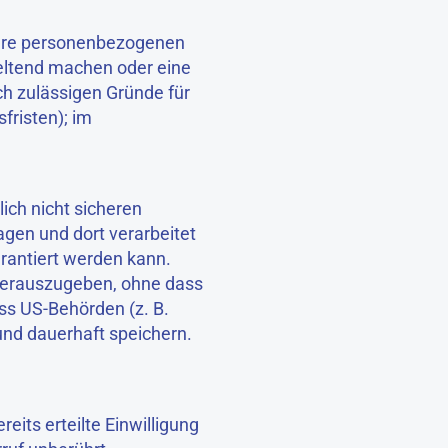
 Ihre personenbezogenen
geltend machen oder eine
ch zulässigen Gründe für
fristen); im
ich nicht sicheren
agen und dort verarbeitet
rantiert werden kann.
herauszugeben, ohne dass
ss US-Behörden (z. B.
nd dauerhaft speichern.
eits erteilte Einwilligung