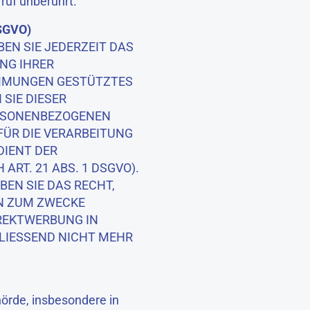
ruf unberührt.
DSGVO)
BEN SIE JEDERZEIT DAS
UNG IHRER
TIMMUNGEN GESTÜTZTES
SIE DIESER
ERSONENBEZOGENEN
FÜR DIE VERARBEITUNG
DIENT DER
T. 21 ABS. 1 DSGVO).
EN SIE DAS RECHT,
EN ZUM ZWECKE
IREKTWERBUNG IN
LIESSEND NICHT MEHR
örde, insbesondere in