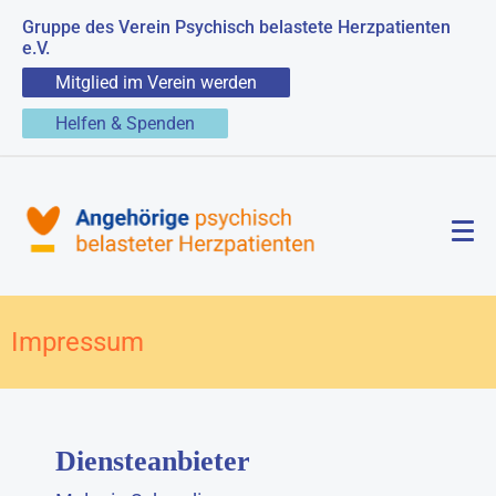
Gruppe des Verein Psychisch belastete Herzpatienten
e.V.
Mitglied im Verein werden
Helfen & Spenden
Impressum
Diensteanbieter